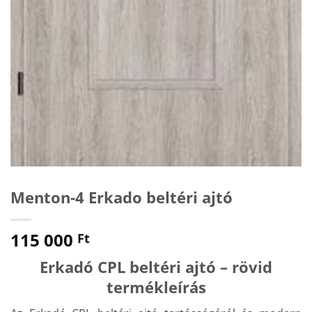
Menton-4 Erkado beltéri ajtó
115 000
Ft
Erkadó CPL beltéri ajtó – rövid
termékleírás