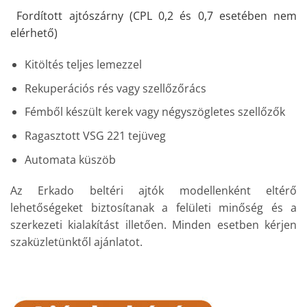
Fordított ajtószárny (CPL 0,2 és 0,7 esetében nem
elérhető)
Kitöltés teljes lemezzel
Rekuperációs rés vagy szellőzőrács
Fémből készült kerek vagy négyszögletes szellőzők
Ragasztott VSG 221 tejüveg
Automata küszöb
Az Erkado beltéri ajtók modellenként eltérő
lehetőségeket biztosítanak a felületi minőség és a
szerkezeti kialakítást illetően. Minden esetben kérjen
szaküzletünktől ajánlatot.