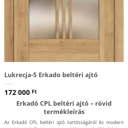
Lukrecja-5 Erkado beltéri ajtó
172 000
Ft
Erkadó CPL beltéri ajtó – rövid
termékleírás
Az Erkadó CPL beltéri ajtó tartósságáról és modern