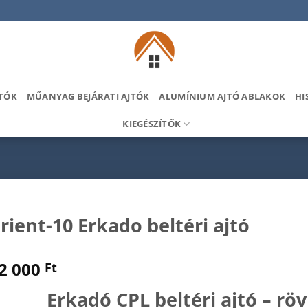
TÓK
MŰANYAG BEJÁRATI AJTÓK
ALUMÍNIUM AJTÓ ABLAKOK
HI
KIEGÉSZÍTŐK
rient-10 Erkado beltéri ajtó
2 000
Ft
Erkadó CPL beltéri ajtó – rö