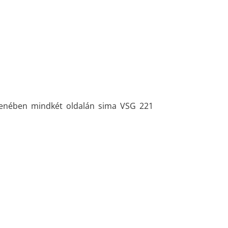
ellenében mindkét oldalán sima VSG 221