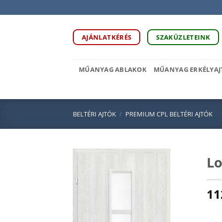
Skip
to
content
AJÁNLATKÉRÉS
SZAKÜZLETEINK
MŰANYAG ABLAKOK
MŰANYAG ERKÉLYAJ
BELTÉRI AJTÓK
/
PREMIUM CPL BELTÉRI AJTÓK
Lo
11