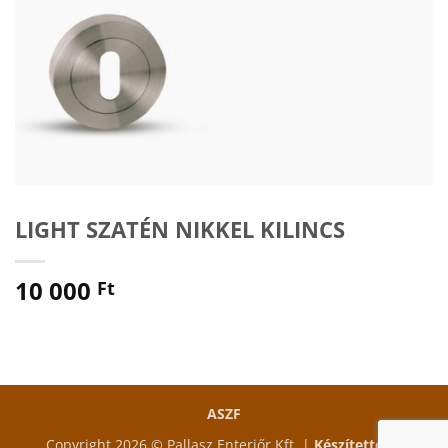
LIGHT SZATÉN NIKKEL KILINCS
10 000
Ft
ASZF
Copyright 2026 © Pallasz Enteriőr Kft. |
Készítette és