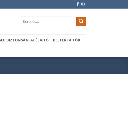
Keresés
a
következőre:
SEC BIZTONSÁGI ACÉLAJTÓ
BELTÉRI AJTÓK