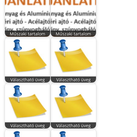
Műszaki tartalom
Műszaki tartalom
Választható üveg
Választható üveg
Választható üveg
Választható üveg