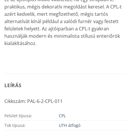
praktikus, mégis dekoratív megoldást keresel. A CPL-t
azért kedvelik, mert megfizethető, mégis tartós
alternatívát kínál például a valódi furnér vagy festett
felületek helyett. Az ajtóiparban a CPL-t gyakran
használják modern és minimalista stílusú enteriőrök
kialakításához.
LEÍRÁS
Cikkszám: PAL-6-2-CPL-011
Felület típusa:
CPL
Tok típusa:
UTH átfogó