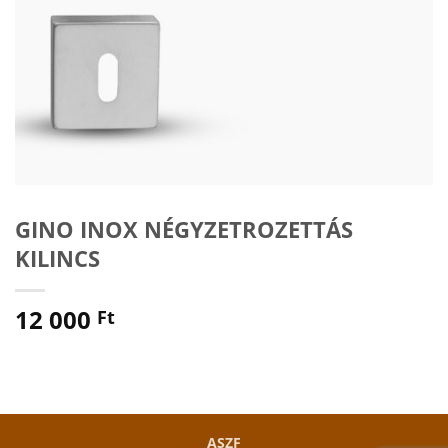
GINO INOX NÉGYZETROZETTÁS
KILINCS
12 000
Ft
ASZF