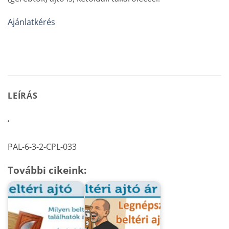
Ajánlatkérés
LEÍRÁS
‘
PAL-6-3-2-CPL-033
További cikeink: