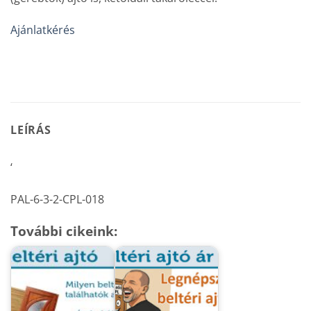
Ajánlatkérés
LEÍRÁS
‘
PAL-6-3-2-CPL-018
További cikeink: