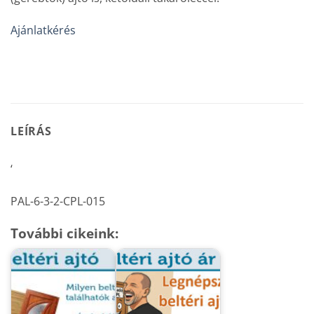
Ajánlatkérés
LEÍRÁS
‘
PAL-6-3-2-CPL-015
További cikeink: