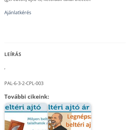
Ajánlatkérés
LEÍRÁS
‘
PAL-6-3-2-CPL-003
További cikeink: