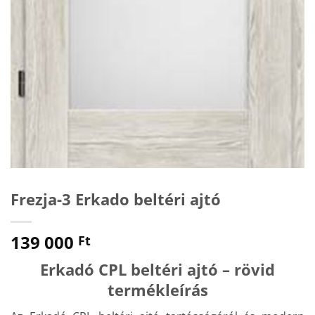
Frezja-3 Erkado beltéri ajtó
139 000
Ft
Erkadó CPL beltéri ajtó – rövid
termékleírás