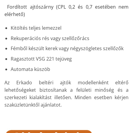
Fordított ajtószárny (CPL 0,2 és 0,7 esetében nem
elérhető)
Kitöltés teljes lemezzel
Rekuperációs rés vagy szellőzőrács
Fémből készült kerek vagy négyszögletes szellőzők
Ragasztott VSG 221 tejüveg
Automata küszöb
Az Erkado beltéri ajtók modellenként eltérő
lehetőségeket biztosítanak a felületi minőség és a
szerkezeti kialakítást illetően. Minden esetben kérjen
szaküzletünktől ajánlatot.