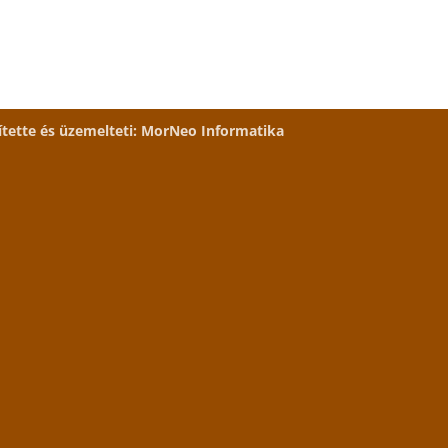
ítette és üzemelteti:
MorNeo Informatika