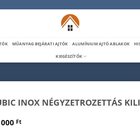
TÓK
MŰANYAG BEJÁRATI AJTÓK
ALUMÍNIUM AJTÓ ABLAKOK
HI
KIEGÉSZÍTŐK
UBIC INOX NÉGYZETROZETTÁS KIL
 000
Ft