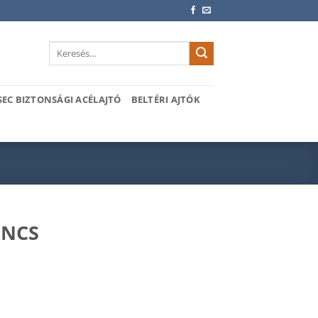
Keresés
a
következőre:
SEC BIZTONSÁGI ACÉLAJTÓ
BELTÉRI AJTÓK
INCS