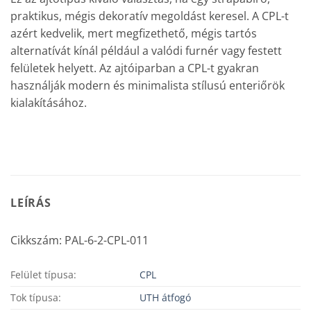
praktikus, mégis dekoratív megoldást keresel. A CPL-t
azért kedvelik, mert megfizethető, mégis tartós
alternatívát kínál például a valódi furnér vagy festett
felületek helyett. Az ajtóiparban a CPL-t gyakran
használják modern és minimalista stílusú enteriőrök
kialakításához.
LEÍRÁS
Cikkszám: PAL-6-2-CPL-011
Felület típusa:
CPL
Tok típusa:
UTH átfogó