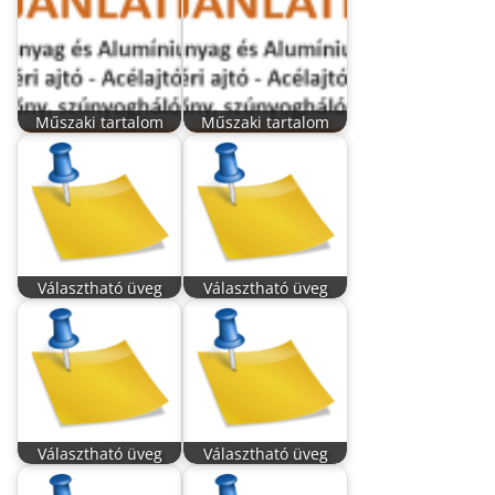
Műszaki tartalom
Műszaki tartalom
Választható üveg
Választható üveg
Választható üveg
Választható üveg