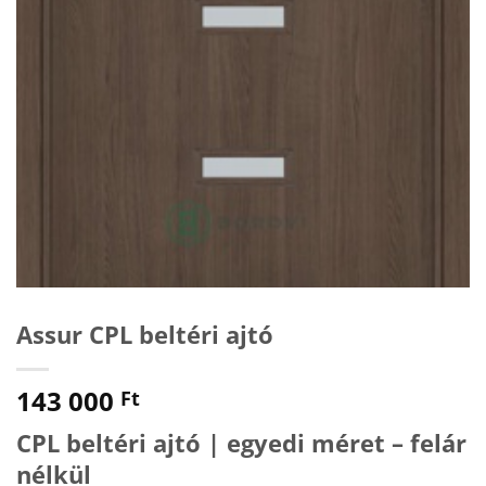
Assur CPL beltéri ajtó
143 000
Ft
CPL beltéri ajtó | egyedi méret – felár
nélkül