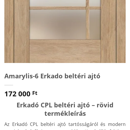
Amarylis-6 Erkado beltéri ajtó
172 000
Ft
Erkadó CPL beltéri ajtó – rövid
termékleírás
Az Erkadó CPL beltéri ajtó tartósságáról és modern