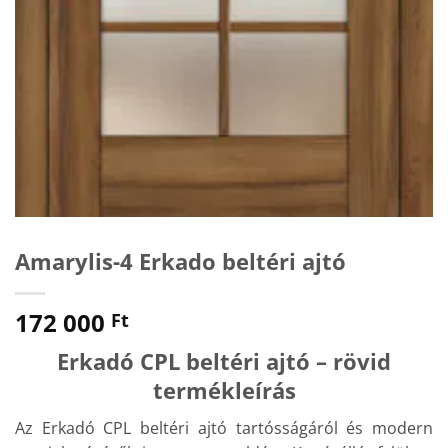
Amarylis-4 Erkado beltéri ajtó
172 000
Ft
Erkadó CPL beltéri ajtó – rövid
termékleírás
Az Erkadó CPL beltéri ajtó tartósságáról és modern