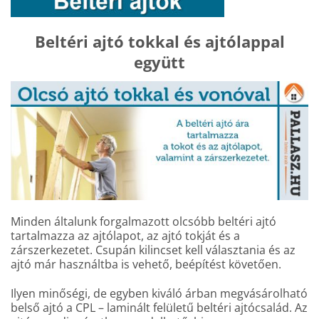
Beltéri ajtó tokkal és ajtólappal
együtt
Minden általunk forgalmazott olcsóbb beltéri ajtó
tartalmazza az ajtólapot, az ajtó tokját és a
zárszerkezetet. Csupán kilincset kell választania és az
ajtó már használtba is vehető, beépítést követően.
Ilyen minőségi, de egyben kiváló árban megvásárolható
belső ajtó a CPL – laminált felületű beltéri ajtócsalád. Az