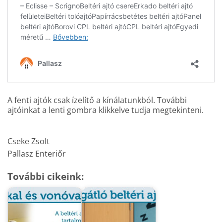
A fenti ajtók csak ízelítő a kínálatunkból. További
ajtóinkat a lenti gombra klikkelve tudja megtekinteni.
Cseke Zsolt
Pallasz Enteriőr
További cikeink: