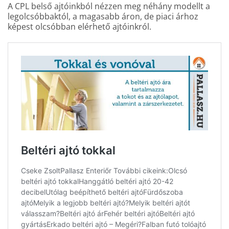
A CPL belső ajtóinkból nézzen meg néhány modellt a
legolcsóbbaktól, a magasabb áron, de piaci árhoz
képest olcsóbban elérhető ajtóinkról.