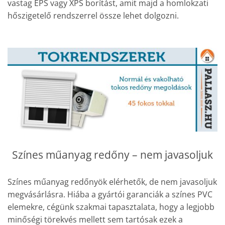
vastag EPS vagy XPS borítást, amit majd a homlokzati
hőszigetelő rendszerrel össze lehet dolgozni.
Színes műanyag redőny – nem javasoljuk
Színes műanyag redőnyök elérhetők, de nem javasoljuk
megvásárlásra. Hiába a gyártói garanciák a színes PVC
elemekre, cégünk szakmai tapasztalata, hogy a legjobb
minőségi törekvés mellett sem tartósak ezek a