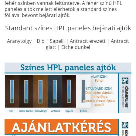
fehér színben vannak feltüntetve. A fehér színű HPL
paneles ajtók mellett elérhetők a standard színes
fóliával bevont bejárati ajtók.
Standard színes HPL paneles bejárati ajtók
Aranytölgy | Dió | Sapelli | Antracit erezett | Antracit
glatt | Eiche dunkel