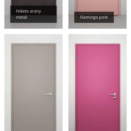
Fekete arany
metál
Flamingo pink