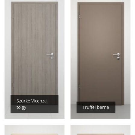
Szürke Vicenza
tölgy
Truffel barna