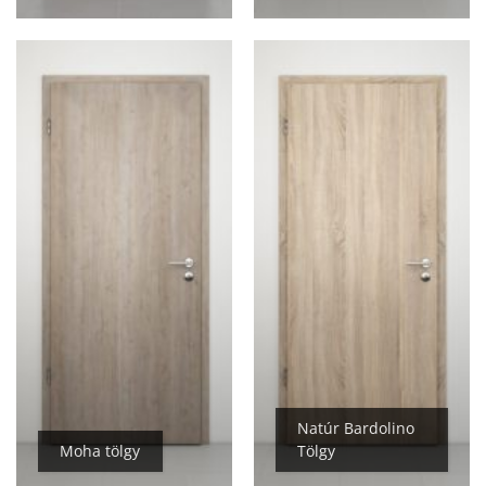
Natúr Bardolino
Moha tölgy
Tölgy