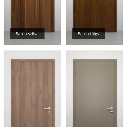
Barna szilva
Barna tölgy