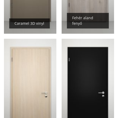
Fehér aland
Caramel 3D vinyl
fenyő