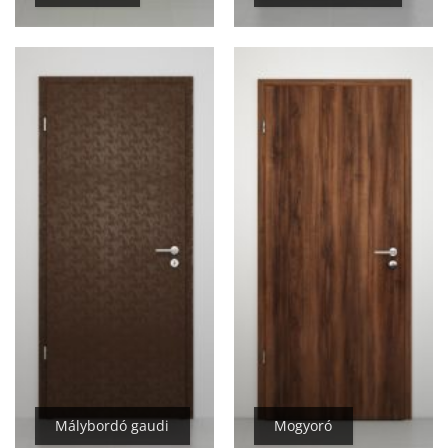
Málybordó gaudi
Mogyoró