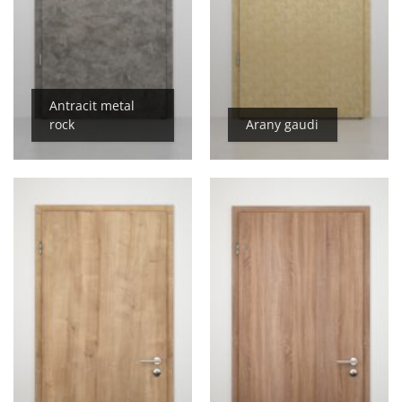
Antracit metal
rock
Arany gaudi