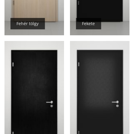
Fehér tölgy
Fekete