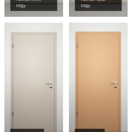
tölgy
tölgy