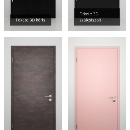
Fekete 3D
Fekete 3D kőris
szálcsiszolt