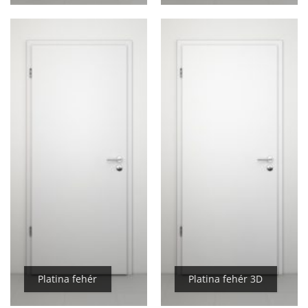
Platina fehér
Platina fehér 3D