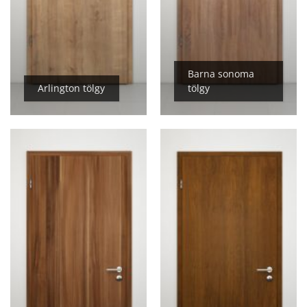
Barna sonoma
Arlington tölgy
tölgy