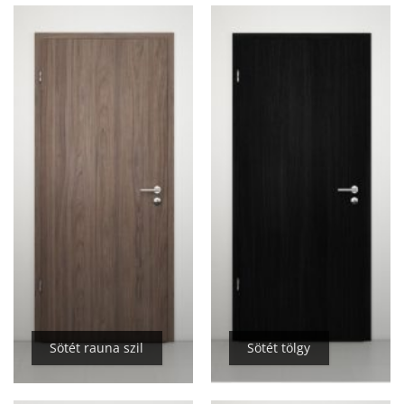
Sötét rauna szil
Sötét tölgy