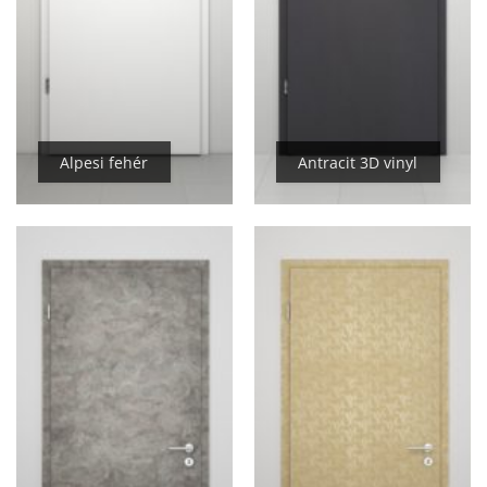
Alpesi fehér
Antracit 3D vinyl