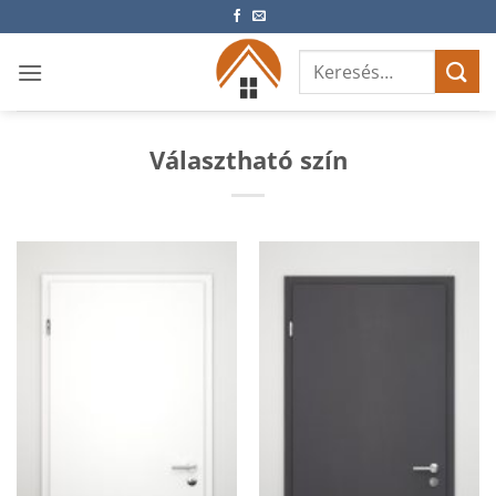
Skip
to
Keresés
content
a
következőre:
Választható szín