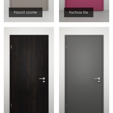
Fosszil szürke
Fuchsia lila